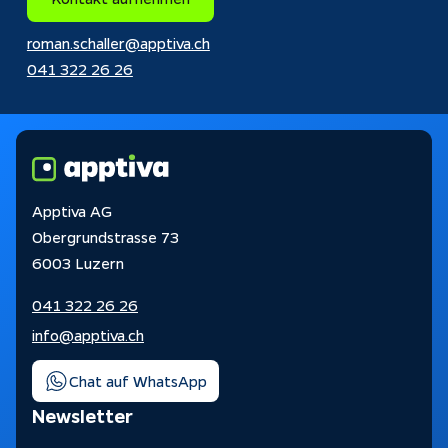
roman.schaller@apptiva.ch
041 322 26 26
Apptiva AG
Obergrundstrasse 73
6003 Luzern
041 322 26 26
info@apptiva.ch
Chat auf WhatsApp
Newsletter