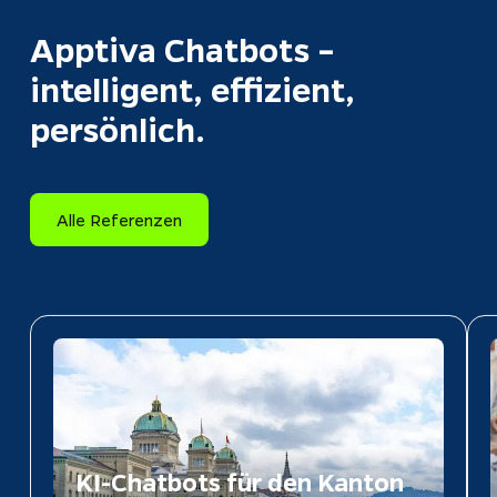
Apptiva Chatbots
 – 
intelligent, effizient, 
persönlich.
Alle Referenzen
KI-Chatbots für den Kanton 