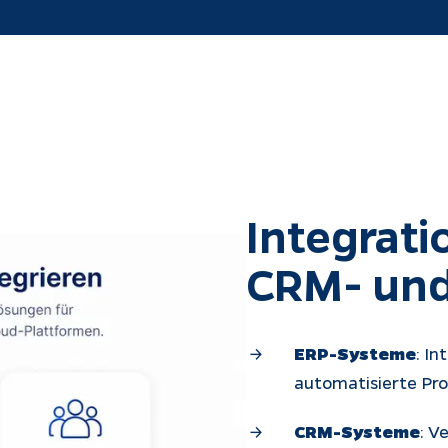
Integrati
CRM- und
ERP-Systeme
: I
automatisierte Pro
CRM-Systeme
: V