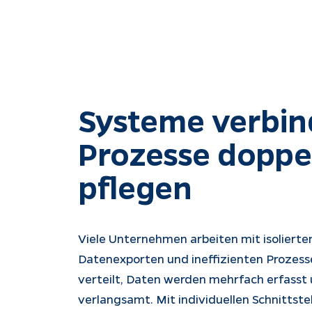
Systeme verbind
Prozesse doppel
pflegen
Viele Unternehmen arbeiten mit isoliert
Datenexporten und ineffizienten Prozesse
verteilt, Daten werden mehrfach erfasst 
verlangsamt. Mit individuellen Schnittste