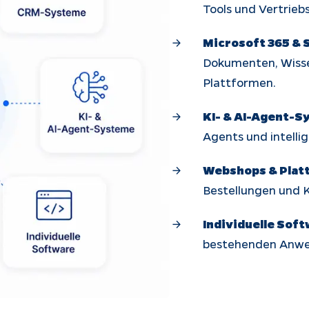
Tools und Vertrieb
Microsoft 365 & 
Dokumenten, Wiss
Plattformen.
KI- & AI-Agent-S
Agents und intelli
Webshops & Plat
Bestellungen und 
Individuelle Soft
bestehenden Anwe