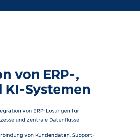
on von ERP-, 
 KI-Systemen
ntegration von ERP-Lösungen für
zesse und zentrale Datenflüsse.
erbindung von Kundendaten, Support-