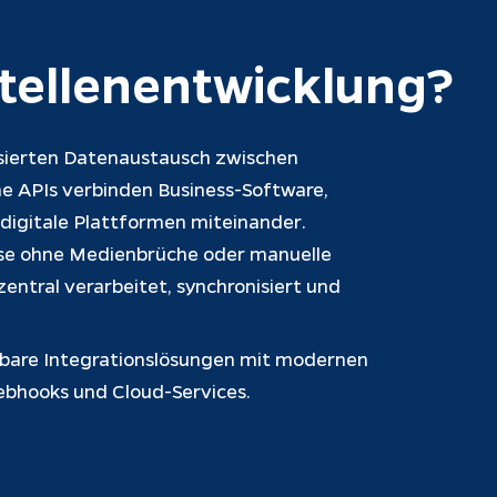
stellenentwicklung?
sierten Datenaustausch zwischen 
 APIs verbinden Business-Software, 
igitale Plattformen miteinander. 
se ohne Medienbrüche oder manuelle 
ntral verarbeitet, synchronisiert und 
erbare Integrationslösungen mit modernen 
ebhooks und Cloud-Services.