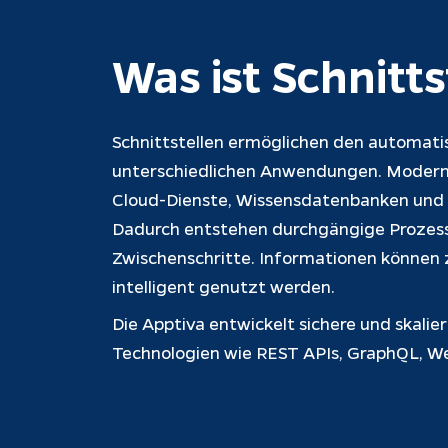
Was ist Schnitt
Schnittstellen ermöglichen den automati
unterschiedlichen Anwendungen. Moderne
Cloud-Dienste, Wissensdatenbanken und d
Dadurch entstehen durchgängige Prozes
Zwischenschritte. Informationen können ze
intelligent genutzt werden.
Die Apptiva entwickelt sichere und skali
Technologien wie REST APIs, GraphQL, W