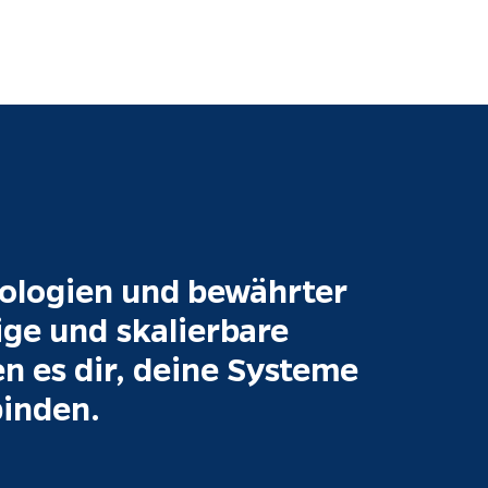
ologien und bewährter 
ge und skalierbare 
n es dir, deine Systeme 
binden.