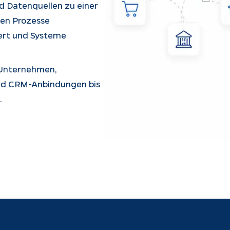
 Datenquellen zu einer 
den Prozesse 
ert und Systeme 
 Unternehmen, 
und CRM-Anbindungen bis 
.