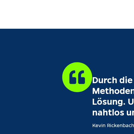
Durch die
Methoden 
Lösung. U
nahtlos u
Kevin Rickenbach