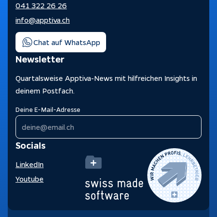
041 322 26 26
info@apptiva.ch
Chat auf WhatsApp
Newsletter
Quartalsweise Apptiva-News mit hilfreichen Insights in
deinem Postfach.
Deine E-Mail-Adresse
Socials
LinkedIn
Youtube