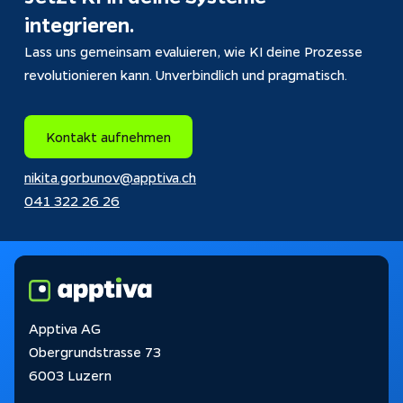
integrieren.
Lass uns gemeinsam evaluieren, wie KI deine Prozesse 
revolutionieren kann. Unverbindlich und pragmatisch.
Kontakt aufnehmen
nikita.gorbunov@apptiva.ch
041 322 26 26
Apptiva AG
Obergrundstrasse 73
6003 Luzern