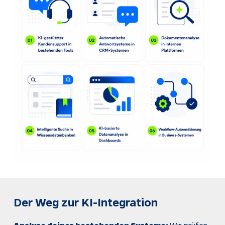
Der Weg zur KI-Integration
Analyse deiner bestehenden Systeme:
Wir prüfen