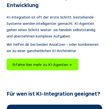
Entwicklung
KI-Integration ist oft der erste Schritt: bestehende 
Systeme werden intelligenter gemacht. KI-Agenten 
gehen einen Schritt weiter: sie handeln selbstständig 
und übernehmen komplexe Aufgaben.
Wir helfen dir bei beiden Ansätzen – oder kombinieren 
sie zu einer ganzheitlichen KI-Architektur.
Erfahre hier mehr zu KI-Agenten → ​​​​‌ ‍ ​‍​‍‌‍ ‌ ​‍‌‍‍‌‌‍‌ ‌‍‍‌‌‍ ‍​‍​‍​ ‍‍​‍​‍‌ ​ ‌‍​‌‌‍ ‍‌‍‍‌‌ ‌​‌ ‍‌​‍ ‍‌‍‍‌‌‍ ​‍​‍​‍ ​​‍​‍‌‍‍​‌ ​‍‌‍‌‌‌‍‌‍​‍​‍​ ‍‍​‍​‍​‍ ‌ ​ ‌ ‌​‌ ‌‌‌‍‌​‌‍‍‌‌‍ ​‍ ‌‍‍‌‌‍ ‍‌ ‌​‌‍‌‌‌‍ ‍‌ ‌​​‍ ‌‍‌‌‌‍‌​‌‍‍‌‌ ‌​​‍ ‌‍ ‌‌‍ ‌‍‌​‌‍‌‌​ ‌‌ ​​‌ ​‍‌‍‌‌‌ ​ ‌‍‌‌‌‍ ‍‌ ‌​‌‍​‌‌ ‌​‌‍‍‌‌‍ ‌‍ ‍​ ‍ ‌‍‍‌‌‍‌​​ ‌​ ​‍‌‍‌​‌‍​‌​ ‌‌​ ‌‍‌‍‌‍‌‍‌​​ ​‌​‍ ‌​ ​‍​ ‍​​ ​ ​ ‌‍​‍ ‌​ ‌​​ ​ ​ ‌‍​ ‌ ​‍ ‌​ ‍​‌‍​‌‌‍‌‌​ ​‌​‍ ‌‌‍‌​​ ‍‌​ ‌ ​ ‍‌​ ‌​​ ​‌​ ‌ ​ ​​​ ​ ​ ‍​‌‍‌‍​ ​ ​ ‍ ‌ ‌​‌ ‍‌‌ ​​‌‍‌‌​ ‌‌ ​ ‌‍‌‌‌ ​‍‌ ‌‍‌‍‍‌‌‍​ ‌‍‌‌​‍ ‌‌ ​​‌‍​‌‌‍‌ ‌‍‌‌​ ‍ ‌ ​​‌‍​‌‌ ‌​‌‍‍​​ ‌‌‍ ‌‌‍ ‌‍‌​‌ ‌‌‌‍ ​‌‍‌‌‌ ​ ​‍‌‌​ ‌‌‌​​‍‌‌ ‌‍‍ ‌‍‌‌‌ ‍‌​‍‌‌​ ​ ‌​‌​​‍‌‌​ ​ ‌​‌​​‍‌‌​ ​‍​ ​‍​ ​​​ ‌​​ ‌ ‌‍‌‌​ ‍​​ ‌‌​ ‍​‌‍​‌​ ​ ​ ‌​‌‍‌‌​ ‍‌‌‍‌‌‌‍​‍​ ​‌​ ​‍​ ‌​​ ​‌‌‍‌​​ ​‌‌‍‌‍‌‍‌​​ ​‍​ ​​‌‍‌‌​ ‍​​ ​ ​ ​ ​ ‍‌‌‍‌​‌‍​ ​ ‌‍​‍‌‌​ ​‍​ ​‍​‍‌‌​ ‌‌‌​‌​​‍ ‍‌‍​ ‌‍ ‌‍ ‍‌ ‌​‌‍‌‌‌‍ ‍‌ ‌​​‍‌‌​ ‌‌‌​​‍‌‌ ‌‍‍ ‌‍‌‌‌ ‍‌​‍‌‌​ ​ ‌​‌​​‍‌‌​ ​ ‌​‌​​‍‌‌​ ​‍​ ​‍​ ​‌​ ​‌‌‍‌‌​ ​ ​ ‌‌​ ​​‌‍‌​​ ​‌‌‍‌‌‌‍‌​‌‍​‍‌‍‌​​‍‌‌​ ​‍​ ​‍​‍‌‌​ ‌‌‌​‌​​‍ ‍‌‍ ‍‌‍​‌‌‍ ‌‌‍‌‌​ ‌‍​‍‌‍​‌‌ ​ ‌‍‌‌‌‌‌‌‌ ​‍‌‍ ​​ ‌​‍‌‌​ ​‍‌​‌‍‌ ​ ‌ ‌​‌ ‌‌‌‍‌​‌‍‍‌‌‍ ​‍‌‍‌‍‍‌‌‍‌​​ ‌​ ​‍‌‍‌​‌‍​‌​ ‌‌​ ‌‍‌‍‌‍‌‍‌​​ ​‌​‍ ‌​ ​‍​ ‍​​ ​ ​ ‌‍​‍ ‌​ ‌​​ ​ ​ ‌‍​ ‌ ​‍ ‌​ ‍​‌‍​‌‌‍‌‌​ ​‌​‍ ‌‌‍‌​​ ‍‌​ ‌ ​ ‍‌​ ‌​​ ​‌​ ‌ ​ ​​​ ​ ​ ‍​‌‍‌‍​ ​ ​‍‌‍‌ ‌​‌ ‍‌‌ ​​‌‍‌‌​ ‌‌ ​ ‌‍‌‌‌ ​‍‌ ‌‍‌‍‍‌‌‍​ ‌‍‌‌​‍ ‌‌ ​​‌‍​‌‌‍‌ ‌‍‌‌​‍‌‍‌ ​​‌‍​‌‌ ‌​‌‍‍​​ ‌‌‍ ‌‌‍ ‌‍‌​‌ ‌‌‌‍ ​‌‍‌‌‌ ​ ​‍‌‌​ ‌‌‌​​‍‌‌ ‌‍‍ ‌‍‌‌‌ ‍‌​‍‌‌​ ​ ‌​‌​​‍‌‌​ ​ ‌​‌​​‍‌‌​ ​‍​ ​‍​ ​​​ ‌​​ ‌ ‌‍‌‌​ ‍​​ ‌‌​ ‍​‌‍​‌​ ​ ​ ‌​‌‍‌‌​ ‍‌‌‍‌‌‌‍​‍​ ​‌​ ​‍​ ‌​​ ​‌‌‍‌​​ ​‌‌‍‌‍‌‍‌​​ ​‍​ ​​‌‍‌‌​ ‍​​ ​ ​ ​ ​ ‍‌‌‍‌​‌‍​ ​ ‌‍​‍‌‌​ ​‍​ ​‍​‍‌‌​ ‌‌‌​‌​​‍ ‍‌‍​ ‌‍ ‌‍ ‍‌ ‌​‌‍‌‌‌‍ ‍‌ ‌​​‍‌‌​ ‌‌‌​​‍‌‌ ‌‍‍ ‌‍‌‌‌ ‍‌​‍‌‌​ ​ ‌​‌​​‍‌‌​ ​ ‌​‌​​‍‌‌​ ​‍​ ​‍​ ​‌​ ​‌‌‍‌‌​ ​ ​ ‌‌​ ​​‌‍‌​​ ​‌‌‍‌‌‌‍‌​‌‍​‍‌‍‌​​‍‌‌​ ​‍​ ​‍​‍‌‌​ ‌‌‌​‌​​‍ ‍‌‍ ‍‌‍​‌‌‍ ‌‌‍‌‌​‍​‍‌ ‌​​​​‌ ‍ ​‍​‍‌‍ ‌ ​‍‌‍‍‌‌‍‌ ‌‍‍‌‌‍ ‍​‍​‍​ ‍‍​‍​‍‌ ​ ‌‍​‌‌‍ ‍‌‍‍‌‌ ‌​‌ ‍‌​‍ ‍‌‍‍‌‌‍ ​‍​‍​‍ ​​‍​‍‌‍‍​‌ ​‍‌‍‌‌‌‍‌‍​‍​‍​ ‍‍​‍​‍​‍ ‌ ​ ‌ ‌​‌ ‌‌‌‍‌​‌‍‍‌‌‍ ​‍ ‌‍‍‌‌‍ ‍‌ ‌​‌‍‌‌‌‍ ‍‌ ‌​​‍ ‌‍‌‌‌‍‌​‌‍‍‌‌ ‌​​‍ ‌‍ ‌‌‍ ‌‍‌​‌‍‌‌​ ‌‌ ​​‌ ​‍‌‍‌‌‌ ​ ‌‍‌‌‌‍ ‍‌ ‌​‌‍​‌‌ ‌​‌‍‍‌‌‍ ‌‍ ‍​ ‍ ‌‍‍‌‌‍‌​​ ‌​ ​‍‌‍‌​‌‍​‌​ ‌‌​ ‌‍‌‍‌‍‌‍‌​​ ​‌​‍ ‌​ ​‍​ ‍​​ ​ ​ ‌‍​‍ ‌​ ‌​​ ​ ​ ‌‍​ ‌ ​‍ ‌​ ‍​‌‍​‌‌‍‌‌​ ​‌​‍ ‌‌‍‌​​ ‍‌​ ‌ ​ ‍‌​ ‌​​ ​‌​ ‌ ​ ​​​ ​ ​ ‍​‌‍‌‍​ ​ ​ ‍ ‌ ‌​‌ ‍‌‌ ​​‌‍‌‌​ ‌‌ ​ ‌‍‌‌‌ ​‍‌ ‌‍‌‍‍‌‌‍​ ‌‍‌‌​‍ ‌‌ ​​‌‍​‌‌‍‌ ‌‍‌‌​ ‍ ‌ ​​‌‍​‌‌ ‌​‌‍‍​​ ‌‌‍​ ‌‍​‌‌‍ ​‌‍ ​‌‌‌​‌‍ ‌​​‌‌‍​ ‌ ‌​‌‍‍‌‌‍ ‌‍ ‍​‍ ‍‌‍ ‍‌‍​‌‌‍ ‌‌‍‌‌​ ‌‍​‍‌‍​‌‌ ​ ‌‍‌‌‌‌‌‌‌ ​‍‌‍ ​​ ‌​‍‌‌​ ​‍‌​‌‍‌ ​ ‌ ‌​‌ ‌‌‌‍‌​‌‍‍‌‌‍ ​‍‌‍‌‍‍‌‌‍‌​​ ‌​ ​‍‌‍‌​‌‍​‌​ ‌‌​ ‌‍‌‍‌‍‌‍‌​​ ​‌​‍ ‌​ ​‍​ ‍​​ ​ ​ ‌‍​‍ ‌​ ‌​​ ​ ​ ‌‍​ ‌ ​‍ ‌​ ‍​‌‍​‌‌‍‌‌​ ​‌​‍ ‌‌‍‌​​ ‍‌​ ‌ ​ ‍‌​ ‌​​ ​‌​ ‌ ​ ​​​ ​ ​ ‍​‌‍‌‍​ ​ ​‍‌‍‌ ‌​‌ ‍‌‌ ​​‌‍‌‌​ ‌‌ ​ ‌‍‌‌‌ ​‍‌ ‌‍‌‍‍‌‌‍​ ‌‍‌‌​‍ ‌‌ ​​‌‍​‌‌‍‌ ‌‍‌‌​‍‌‍‌ ​​‌‍​‌‌ ‌​‌‍‍​​ ‌‌‍​ ‌‍​‌‌‍ ​‌‍ ​‌‌‌​‌‍ ‌​​‌‌‍​ ‌ ‌​‌‍‍‌‌‍ ‌‍ ‍​‍ ‍‌‍ ‍‌‍​‌‌‍ ‌‌‍‌‌​‍‌‍‌ ​​‌‍‌‌‌ ​‍‌ ​ ‌ ​​‌‍‌‌‌‍​ ‌ ‌​‌‍‍‌‌ ‌‍‌‍‌‌​ ‌‌ ​​‌ ‌‌‌‍​‍‌‍ ​‌‍‍‌‌ ​ ‌‍‍​‌‍‌‌‌‍‌​​‍​‍‌ ‌
Für wen ist KI-Integration geeignet?