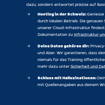
dazu, sondern antwortet präzise auf Bas
Hosting in der Schweiz:
Geniesse 
durch lokalen Betrieb. Die genauen 
unserer Cloud-Infrastruktur findest
Dokumentation zu
Infrastruktur u
Deine Daten gehören dir:
Privacy
und Aber. Wir garantieren, dass de
niemals für das Training öffentlic
mehr dazu unter
Sicherheit und Da
Schluss mit Halluzinationen:
Dein
mit Quellenangaben aus deinem Wi