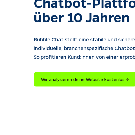
Chatbot-Plattfo
über 10 Jahren
Bubble Chat stellt eine stabile und sichere
individuelle, branchenspezifische Chatbo
So profitieren Kund:innen von einer erprob
Wir analysieren deine Website kostenlos →