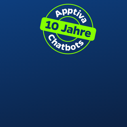
Über uns
Projekte
Kontakt