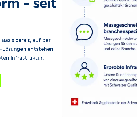
rm – seit 
 Basis bereit, auf der 
t-Lösungen entstehen. 
ten Infrastruktur.