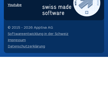
Youtube
© 2015 -
2026
Apptiva AG
Softwareentwicklung in der Schweiz
Impressum
Datenschutzerklärung