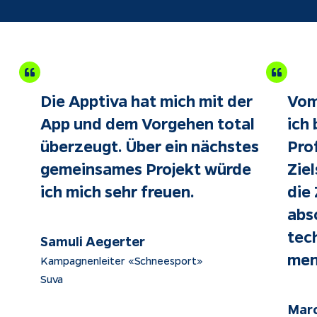
Die Apptiva hat mich mit der 
Vom
App und dem Vorgehen total 
ich 
überzeugt. 
Über ein nächstes 
Pro
gemeinsames Projekt würde 
Ziel
ich mich sehr freuen.
die
abs
tec
Samuli Aegerter
men
Kampagnenleiter «Schneesport»
Suva
Mar