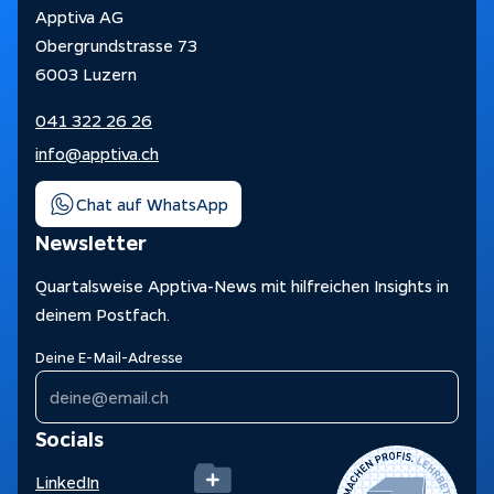
Apptiva AG
Obergrundstrasse 73
6003 Luzern
041 322 26 26
info@apptiva.ch
Chat auf WhatsApp
Newsletter
Quartalsweise Apptiva-News mit hilfreichen Insights in
deinem Postfach.
Deine E-Mail-Adresse
Socials
LinkedIn