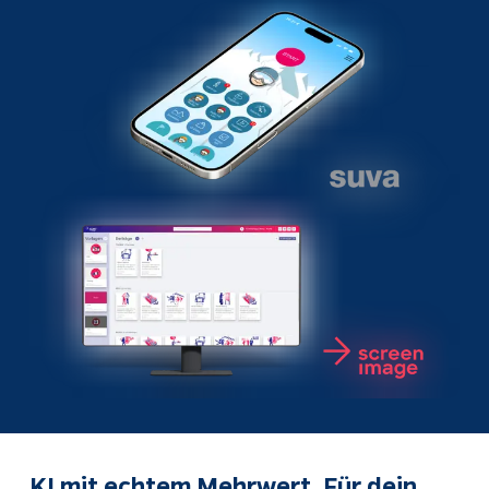
KI mit echtem Mehrwert. Für dein 