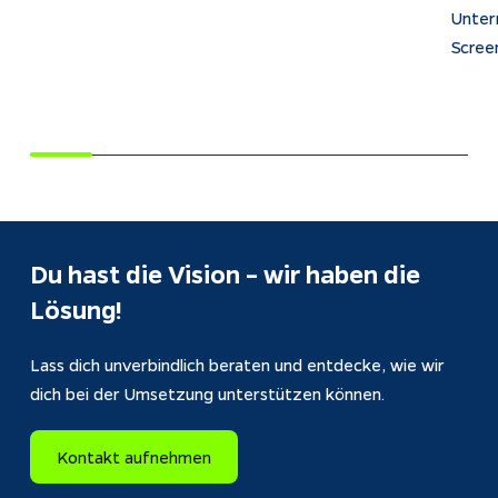
Unter
Scree
Du hast die Vision – wir haben die 
Lösung!
Lass dich unverbindlich beraten und entdecke, wie wir 
dich bei der Umsetzung unterstützen können.
Kontakt aufnehmen