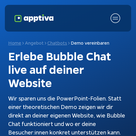
Home
Angebot
Chatbots
Demo vereinbaren
Erlebe Bubble Chat 
live auf deiner 
Website
Wir sparen uns die PowerPoint-Folien. Statt
einer theoretischen Demo zeigen wir dir
Fokusthemen
KI-Chatbot
direkt an deiner eigenen Website, wie Bubble
Chat funktioniert und wo er deine
Schnittstellen
Chatbots
Besucher:innen konkret unterstützen kann.
Kundenanfragen
Konfiguratoren