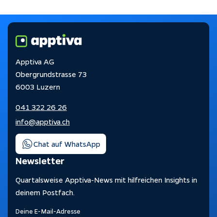
Apptiva AG
Obergrundstrasse 73
6003 Luzern
041 322 26 26
info@apptiva.ch
Chat auf WhatsApp
Newsletter
Quartalsweise Apptiva-News mit hilfreichen Insights in
deinem Postfach.
Deine E-Mail-Adresse