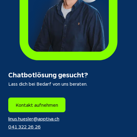
Chatbotlösung
 gesucht? 
Lass dich bei Bedarf von uns beraten. 
Kontakt aufnehmen
linus.huesler@apptiva.ch
041 322 26 26