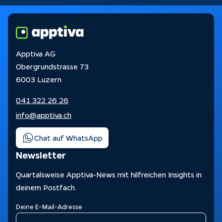
Apptiva AG
Obergrundstrasse 73
6003 Luzern
041 322 26 26
info@apptiva.ch
Chat auf WhatsApp
Newsletter
Quartalsweise Apptiva-News mit hilfreichen Insights in
deinem Postfach.
Deine E-Mail-Adresse