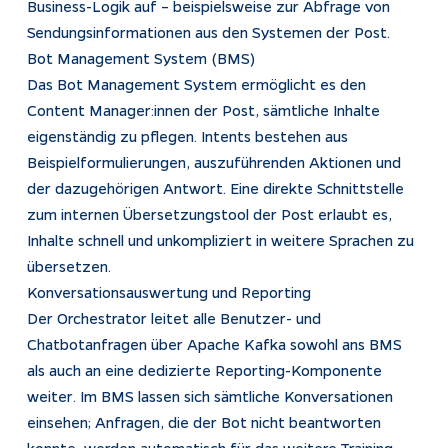
Business-Logik auf – beispielsweise zur Abfrage von
Sendungsinformationen aus den Systemen der Post.
Bot Management System (BMS)
Das Bot Management System ermöglicht es den
Content Manager:innen der Post, sämtliche Inhalte
eigenständig zu pflegen. Intents bestehen aus
Beispielformulierungen, auszuführenden Aktionen und
der dazugehörigen Antwort. Eine direkte Schnittstelle
zum internen Übersetzungstool der Post erlaubt es,
Inhalte schnell und unkompliziert in weitere Sprachen zu
übersetzen.
Konversationsauswertung und Reporting
Der Orchestrator leitet alle Benutzer- und
Chatbotanfragen über Apache Kafka sowohl ans BMS
als auch an eine dedizierte Reporting-Komponente
weiter. Im BMS lassen sich sämtliche Konversationen
einsehen; Anfragen, die der Bot nicht beantworten
konnte, werden automatisch für das weitere Training