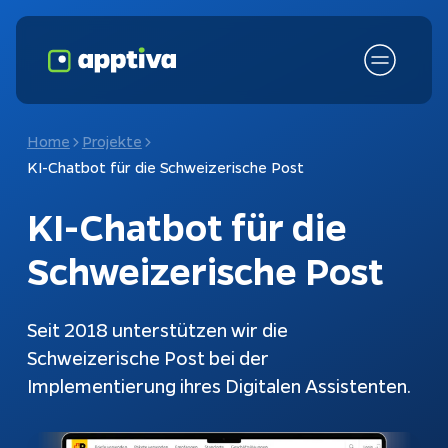
Home
Projekte
KI-Chatbot für die Schweizerische Post
KI-Chatbot für die 
Schweizerische Post
Seit 2018 unterstützen wir die
Schweizerische Post bei der
Fokusthemen
KI-Chatbot
Implementierung ihres Digitalen Assistenten.
Schnittstellen
Chatbots
Kundenanfragen
Konfiguratoren