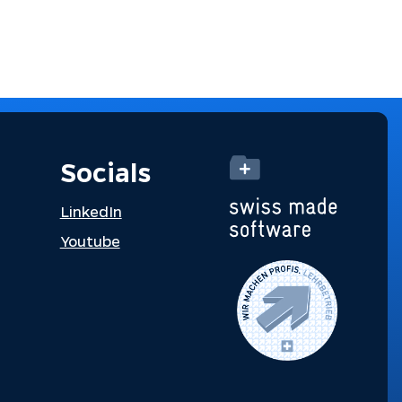
Socials
LinkedIn
Youtube