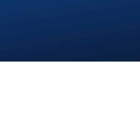
Über uns
Projekte
Kontakt