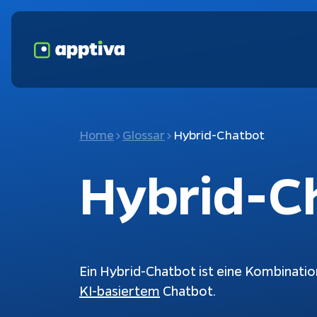
Home
Glossar
Hybrid-Chatbot
Hybrid-C
Ein Hybrid-Chatbot ist eine Kombinatio
KI-basiertem
 Chatbot. 
Fokusthemen
K