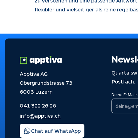
zu verstehen und eine passende Antwort
flexibler und vielseitiger als reine regelb
Newsl
Quartalswe
Apptiva AG
Postfach.
Obergrundstrasse 73
6003 Luzern
Deine E-Mail
041 322 26 26
info@apptiva.ch
Chat auf WhatsApp