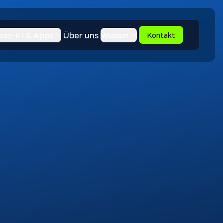
ess-KI & Apps
Über uns
Wissen
Kontakt
Apptiva