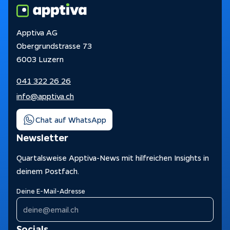
Impressum
Apptiva AG
Datenschutz
Obergrundstrasse 73
Tracking
6003 Luzern
041 322 26 26
info@apptiva.ch
Chat auf WhatsApp
Newsletter
Quartalsweise Apptiva-News mit hilfreichen Insights in
deinem Postfach.
Deine E-Mail-Adresse
Socials