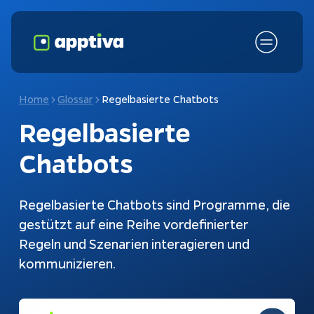
Home
Glossar
Regelbasierte Chatbots
Regelbasierte 
Chatbots
Regelbasierte Chatbots sind Programme, die 
gestützt auf eine Reihe vordefinierter 
Regeln und Szenarien interagieren und 
Fokusthemen
KI-Chatbot
kommunizieren. 
Schnittstellen
Chatbots
Kundenanfragen
Konfiguratoren