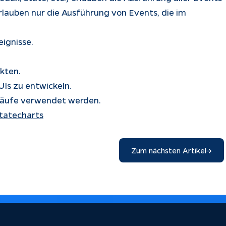
lauben nur die Ausführung von Events, die im
ignisse.
nkten.
Is zu entwickeln.
bläufe verwendet werden.
Statecharts
Zum nächsten Artikel
→