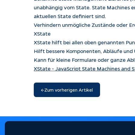
unabhängig vom State. State Machines er
aktuellen State definiert sind.
Verhindern unmögliche Zustände oder Ere
XState
XState hilft bei allen oben genannten Pu
Hilft bessere Komponenten, Abläufe und U
Kann für kleine Formulare oder ganze A
XState - JavaScript State Machines and 
←
Zum vorherigen Artikel