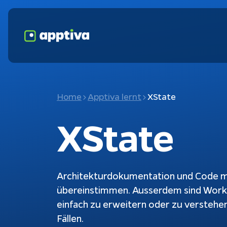
Home
Apptiva lernt
XState
XState
Architekturdokumentation und Code m
übereinstimmen. Ausserdem sind Workf
einfach zu erweitern oder zu verstehen.
Fokusthemen
K
Fällen.