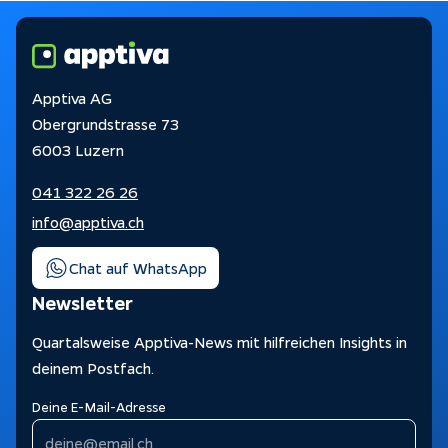
Apptiva AG
Obergrundstrasse 73
6003 Luzern
041 322 26 26
info@apptiva.ch
Chat auf WhatsApp
Newsletter
Quartalsweise Apptiva-News mit hilfreichen Insights in
deinem Postfach.
Deine E-Mail-Adresse