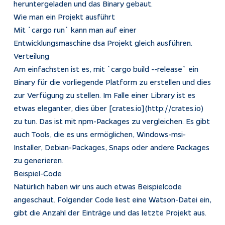
heruntergeladen und das Binary gebaut.
Wie man ein Projekt ausführt
Impressum
Mit `cargo run` kann man auf einer
Datenschutz
Entwicklungsmaschine dsa Projekt gleich ausführen.
Tracking
Verteilung
Am einfachsten ist es, mit `cargo build --release` ein
Binary für die vorliegende Platform zu erstellen und dies
zur Verfügung zu stellen. Im Falle einer Library ist es
etwas eleganter, dies über [crates.io](http://crates.io)
zu tun. Das ist mit npm-Packages zu vergleichen. Es gibt
auch Tools, die es uns ermöglichen, Windows-msi-
Installer, Debian-Packages, Snaps oder andere Packages
zu generieren.
Beispiel-Code
Natürlich haben wir uns auch etwas Beispielcode
angeschaut. Folgender Code liest eine Watson-Datei ein,
gibt die Anzahl der Einträge und das letzte Projekt aus.