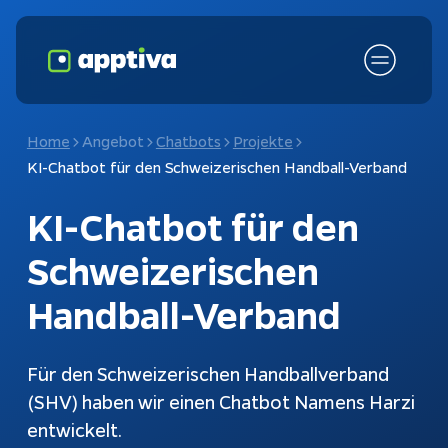
Home
Angebot
Chatbots
Projekte
KI-Chatbot für den Schweizerischen Handball-Verband
KI-Chatbot für den 
Schweizerischen 
Handball-Verband
Fokusthemen
KI-Chatbot
Für den Schweizerischen Handballverband
(SHV) haben wir einen Chatbot Namens Harzi
Schnittstellen
Chatbots
entwickelt.
Kundenanfragen
Konfiguratoren