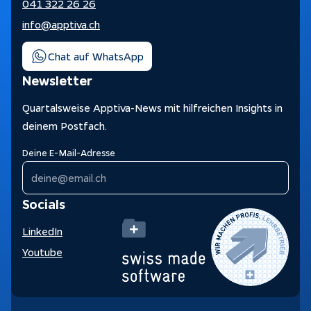
041 322 26 26
info@apptiva.ch
Chat auf WhatsApp
Newsletter
Quartalsweise Apptiva-News mit hilfreichen Insights in
deinem Postfach.
Deine E-Mail-Adresse
Socials
LinkedIn
Youtube