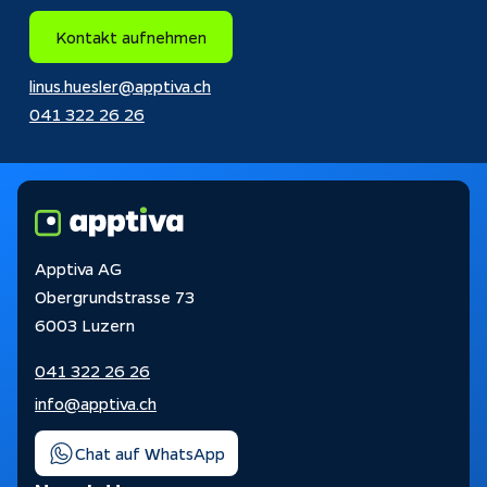
Kontakt aufnehmen
linus.huesler@apptiva.ch
041 322 26 26
Apptiva AG
Obergrundstrasse 73
6003 Luzern
041 322 26 26
info@apptiva.ch
Chat auf WhatsApp