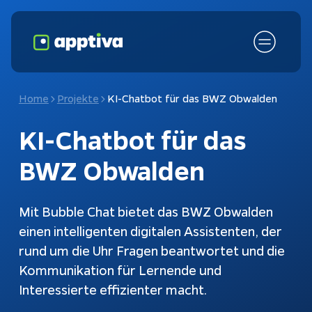
Home
Projekte
KI-Chatbot für das BWZ Obwalden
KI-Chatbot für das 
BWZ Obwalden
Mit Bubble Chat bietet das BWZ Obwalden
einen intelligenten digitalen Assistenten, der
rund um die Uhr Fragen beantwortet und die
Fokusthemen
KI-Chatbot
Kommunikation für Lernende und
Schnittstellen
Chatbots
Interessierte effizienter macht.
Kundenanfragen
Konfiguratoren