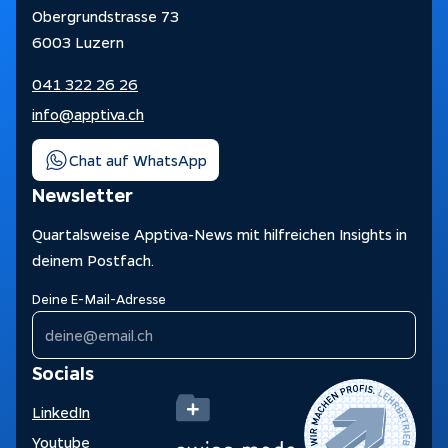
Obergrundstrasse 73
6003 Luzern
041 322 26 26
info@apptiva.ch
Chat auf WhatsApp
Newsletter
Quartalsweise Apptiva-News mit hilfreichen Insights in
deinem Postfach.
Deine E-Mail-Adresse
Socials
LinkedIn
Youtube