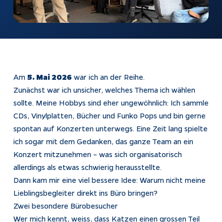
Impressum
Datenschutz
Tracking
Am
5. Mai 2026
war ich an der Reihe.
Zunächst war ich unsicher, welches Thema ich wählen
sollte. Meine Hobbys sind eher ungewöhnlich: Ich sammle
CDs, Vinylplatten, Bücher und Funko Pops und bin gerne
spontan auf Konzerten unterwegs. Eine Zeit lang spielte
ich sogar mit dem Gedanken, das ganze Team an ein
Konzert mitzunehmen – was sich organisatorisch
allerdings als etwas schwierig herausstellte.
Dann kam mir eine viel bessere Idee: Warum nicht meine
Lieblingsbegleiter direkt ins Büro bringen?
Zwei besondere Bürobesucher
Wer mich kennt, weiss, dass Katzen einen grossen Teil