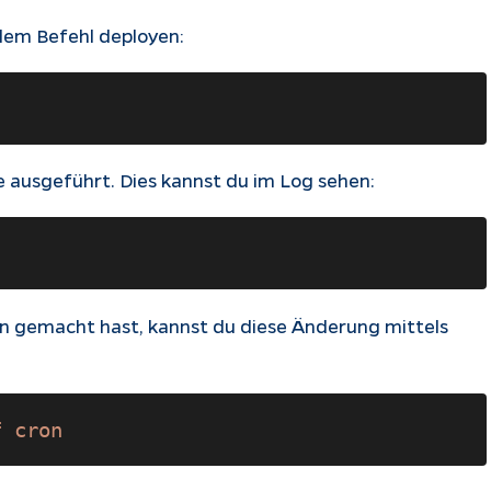
dem Befehl deployen:
 ausgeführt. Dies kannst du im Log sehen:
on gemacht hast, kannst du diese Änderung mittels
f cron 