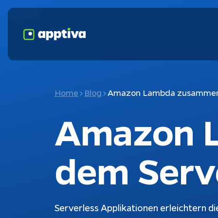
Home
Blog
Amazon Lambda zusammen 
Amazon 
dem Serv
Serverless Applikationen erleichtern d
Fokusthemen
K