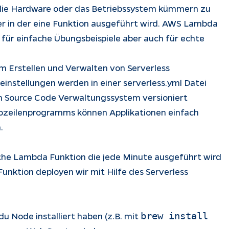
 die Hardware oder das Betriebssystem kümmern zu
r in der eine Funktion ausgeführt wird. AWS Lambda
ich für einfache Übungsbeispiele aber auch für echte
im Erstellen und Verwalten von Serverless
einstellungen werden in einer serverless.yml Datei
 Source Code Verwaltungssystem versioniert
zeilenprogramms können Applikationen einfach
.
fache Lambda Funktion die jede Minute ausgeführt wird
Funktion deployen wir mit Hilfe des Serverless
du Node installiert haben (z.B. mit
brew install