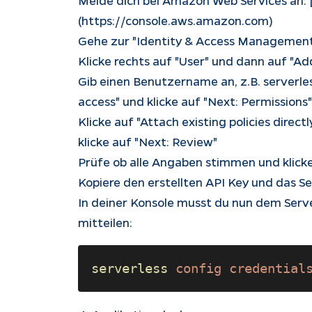
(https://console.aws.amazon.com)
Gehe zur "Identity & Access Management 
Klicke rechts auf "User" und dann auf "Ad
Gib einen Benutzername an, z.B. serverl
access" und klicke auf "Next: Permissions"
Klicke auf "Attach existing policies direc
klicke auf "Next: Review"
Prüfe ob alle Angaben stimmen und klicke
Kopiere den erstellten API Key und das S
In deiner Konsole musst du nun dem Ser
mitteilen:
serverless 
config credential