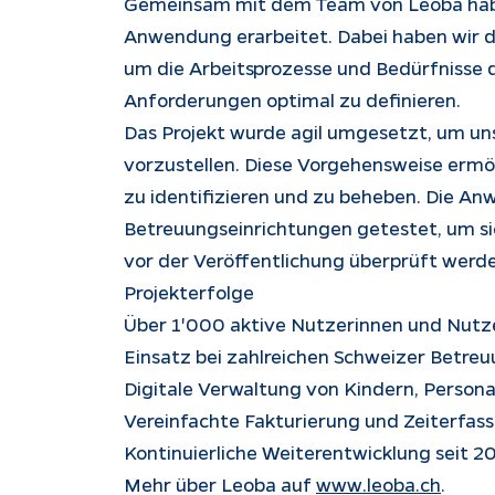
Gemeinsam mit dem Team von Leoba haben
Anwendung erarbeitet. Dabei haben wir 
um die Arbeitsprozesse und Bedürfnisse 
Anforderungen optimal zu definieren.
Das Projekt wurde agil umgesetzt, um u
vorzustellen. Diese Vorgehensweise ermög
zu identifizieren und zu beheben. Die An
Betreuungseinrichtungen getestet, um si
vor der Veröffentlichung überprüft werd
Projekterfolge
Über 1'000 aktive Nutzerinnen und Nutz
Einsatz bei zahlreichen Schweizer Betre
Digitale Verwaltung von Kindern, Person
Vereinfachte Fakturierung und Zeiterfas
Kontinuierliche Weiterentwicklung seit 2
Mehr über Leoba auf
www.leoba.ch
.