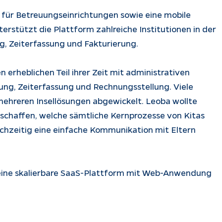
 für Betreuungseinrichtungen sowie eine mobile
erstützt die Plattform zahlreiche Institutionen in der
, Zeiterfassung und Fakturierung.
erheblichen Teil ihrer Zeit mit administrativen
ng, Zeiterfassung und Rechnungsstellung. Viele
ehreren Insellösungen abgewickelt. Leoba wollte
 schaffen, welche sämtliche Kernprozesse von Kitas
eichzeitig eine einfache Kommunikation mit Eltern
 eine skalierbare SaaS-Plattform mit Web-Anwendung