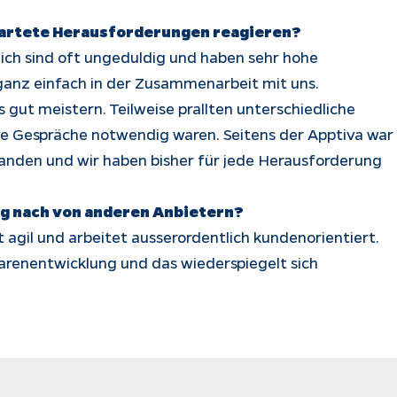
wartete Herausforderungen reagieren?
ch sind oft ungeduldig und haben sehr hohe
 ganz einfach in der Zusammenarbeit mit uns.
gut meistern. Teilweise prallten unterschiedliche
de Gespräche notwendig waren. Seitens der Apptiva war
handen und wir haben bisher für jede Herausforderung
g nach von anderen Anbietern?
t agil und arbeitet ausserordentlich kundenorientiert.
arenentwicklung und das wiederspiegelt sich