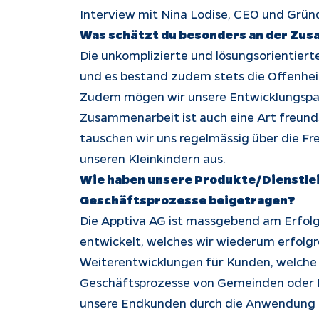
Interview mit Nina Lodise, CEO und Grü
Was schätzt du besonders an der Zus
Die unkomplizierte und lösungsorientier
und es bestand zudem stets die Offenhei
Zudem mögen wir unsere Entwicklungspar
Zusammenarbeit ist auch eine Art freun
tauschen wir uns regelmässig über die Fr
unseren Kleinkindern aus.
Wie haben unsere Produkte/Dienstle
Geschäftsprozesse beigetragen?
Die Apptiva AG ist massgebend am Erfolg
entwickelt, welches wir wiederum erfolgr
Weiterentwicklungen für Kunden, welche 
Geschäftsprozesse von Gemeinden oder In
unsere Endkunden durch die Anwendung un