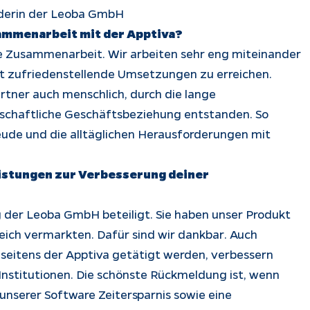
nderin der Leoba GmbH
ammenarbeit mit der Apptiva?
te Zusammenarbeit. Wir arbeiten sehr eng miteinander
t zufriedenstellende Umsetzungen zu erreichen.
tner auch menschlich, durch die lange
dschaftliche Geschäftsbeziehung entstanden. So
eude und die alltäglichen Herausforderungen mit
istungen zur Verbesserung deiner
 der Leoba GmbH beteiligt. Sie haben unser Produkt
eich vermarkten. Dafür sind wir dankbar. Auch
seitens der Apptiva getätigt werden, verbessern
stitutionen. Die schönste Rückmeldung ist, wenn
serer Software Zeitersparnis sowie eine