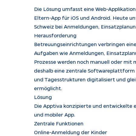
Die Lösung umfasst eine Web-Applikation
Eltern-App für iOS und Android. Heute unt
Schweiz bei Anmeldungen, Einsatzplanung
Herausforderung
Betreuungseinrichtungen verbringen einen 
Aufgaben wie Anmeldungen, Einsatzplanu
Prozesse werden noch manuell oder mit m
deshalb eine zentrale Softwareplattform
und Tagesstrukturen digitalisiert und gl
ermöglicht.
Lösung
Die Apptiva konzipierte und entwickelte
und mobiler App.
Zentrale Funktionen
Online-Anmeldung der Kinder