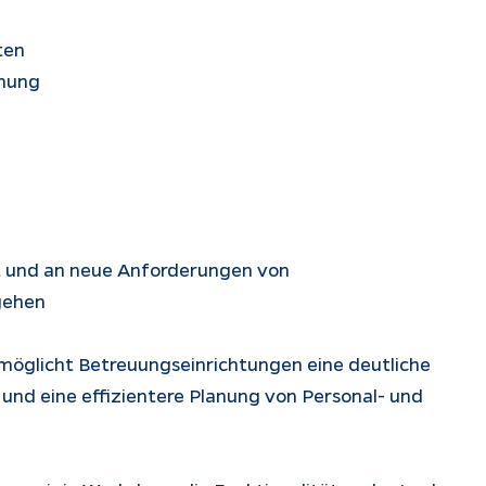
ten
anung
t und an neue Anforderungen von
gehen
möglicht Betreuungseinrichtungen eine deutliche
und eine effizientere Planung von Personal- und