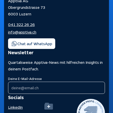
Apptiva AG
Obergrundstrasse 73
6003 Luzern
041 322 26 26
info@apptiva.ch
Chat auf WhatsApp
Newsletter
Quartalsweise Apptiva-News mit hilfreichen Insights in
deinem Postfach.
Deine E-Mail-Adresse
Socials
LinkedIn