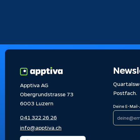
Newsl
Quartalswe
Apptiva AG
Postfach.
Obergrundstrasse 73
6003 Luzern
Deine E-Mail
041 322 26 26
info@apptiva.ch