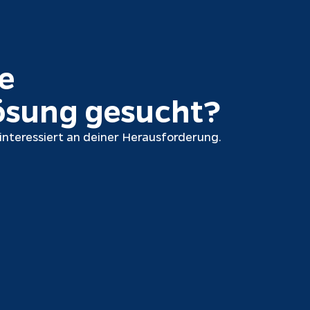
e 
ösung
 gesucht?
 interessiert an deiner Herausforderung.