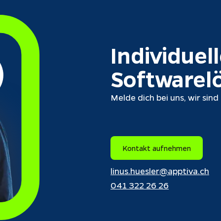
Individuell
Softwarel
Melde dich bei uns, wir sind
Kontakt aufnehmen
linus.huesler@apptiva.ch
041 322 26 26