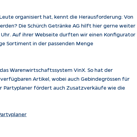
Leute organisiert hat, kennt die Herausforderung: Von
werden? Die Schürch Getränke AG hilft hier gerne weiter
Uhr. Auf ihrer Webseite durften wir einen Konfigurator
htige Sortiment in der passenden Menge
 das Warenwirtschaftssystem VinX. So hat der
l verfügbaren Artikel, wobei auch Gebindegrössen für
er Partyplaner fördert auch Zusatzverkäufe wie die
Partyplaner