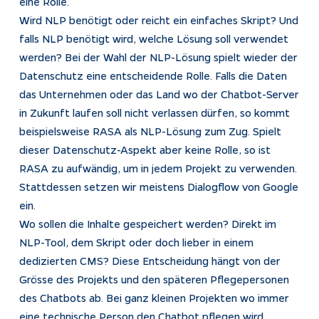
eine Rolle.
Wird NLP benötigt oder reicht ein einfaches Skript? Und
falls NLP benötigt wird, welche Lösung soll verwendet
werden? Bei der Wahl der NLP-Lösung spielt wieder der
Datenschutz eine entscheidende Rolle. Falls die Daten
das Unternehmen oder das Land wo der Chatbot-Server
in Zukunft laufen soll nicht verlassen dürfen, so kommt
beispielsweise RASA als NLP-Lösung zum Zug. Spielt
dieser Datenschutz-Aspekt aber keine Rolle, so ist
RASA zu aufwändig, um in jedem Projekt zu verwenden.
Stattdessen setzen wir meistens Dialogflow von Google
ein.
Wo sollen die Inhalte gespeichert werden? Direkt im
NLP-Tool, dem Skript oder doch lieber in einem
dedizierten CMS? Diese Entscheidung hängt von der
Grösse des Projekts und den späteren Pflegepersonen
des Chatbots ab. Bei ganz kleinen Projekten wo immer
eine technische Person den Chatbot pflegen wird,