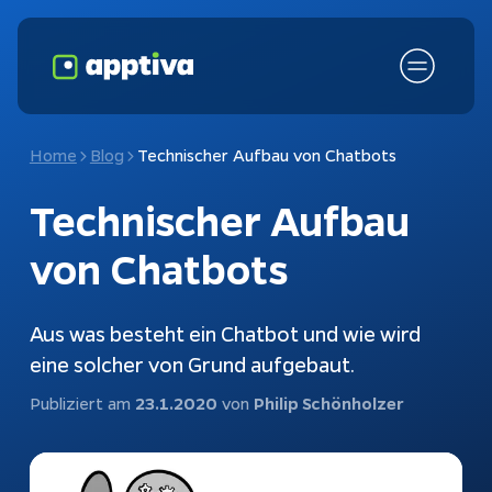
Home
Blog
Technischer Aufbau von Chatbots
Technischer Aufbau
von Chatbots
Aus was besteht ein Chatbot und wie wird
eine solcher von Grund aufgebaut.
Fokusthemen
KI-Chatbot
Publiziert am
23.1.2020
von
Philip Schönholzer
Schnittstellen
Chatbots
Kundenanfragen
Konfiguratoren