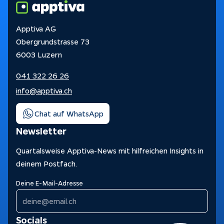
Apptiva AG
Obergrundstrasse 73
6003 Luzern
041 322 26 26
info@apptiva.ch
Chat auf WhatsApp
Newsletter
Quartalsweise Apptiva-News mit hilfreichen Insights in
deinem Postfach.
Deine E-Mail-Adresse
Socials