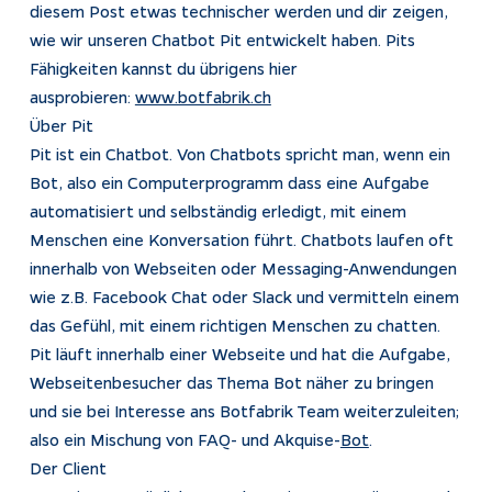
diesem Post etwas technischer werden und dir zeigen,
wie wir unseren Chatbot Pit entwickelt haben. Pits
Impressum
Fähigkeiten kannst du übrigens hier
Datenschutz
ausprobieren:
www.botfabrik.ch
Tracking
Über Pit
Pit ist ein Chatbot. Von Chatbots spricht man, wenn ein
Bot, also ein Computerprogramm dass eine Aufgabe
automatisiert und selbständig erledigt, mit einem
Menschen eine Konversation führt. Chatbots laufen oft
innerhalb von Webseiten oder Messaging-Anwendungen
wie z.B. Facebook Chat oder Slack und vermitteln einem
das Gefühl, mit einem richtigen Menschen zu chatten.
Pit läuft innerhalb einer Webseite und hat die Aufgabe,
Webseitenbesucher das Thema Bot näher zu bringen
und sie bei Interesse ans Botfabrik Team weiterzuleiten;
also ein Mischung von FAQ- und Akquise-
Bot
.
Der Client