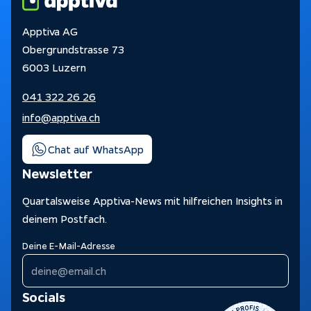
Apptiva AG
Obergrundstrasse 73
6003 Luzern
041 322 26 26
info@apptiva.ch
Chat auf WhatsApp
Newsletter
Quartalsweise Apptiva-News mit hilfreichen Insights in
deinem Postfach.
Deine E-Mail-Adresse
Socials