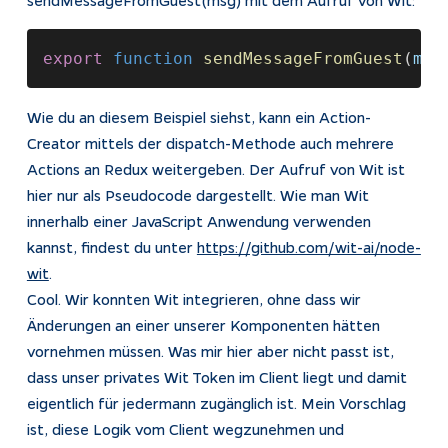
export 
function 
sendMessageFromGuest
(
msg
Wie du an diesem Beispiel siehst, kann ein Action-
Creator mittels der dispatch-Methode auch mehrere
Actions an Redux weitergeben. Der Aufruf von Wit ist
hier nur als Pseudocode dargestellt. Wie man Wit
innerhalb einer JavaScript Anwendung verwenden
kannst, findest du unter
https://github.com/wit-ai/node-
wit
.
Cool. Wir konnten Wit integrieren, ohne dass wir
Änderungen an einer unserer Komponenten hätten
vornehmen müssen. Was mir hier aber nicht passt ist,
dass unser privates Wit Token im Client liegt und damit
eigentlich für jedermann zugänglich ist. Mein Vorschlag
ist, diese Logik vom Client wegzunehmen und