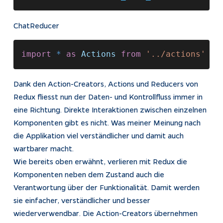
ChatReducer
import 
* 
as 
Actions 
from 
'../actions' 
ex
Dank den Action-Creators, Actions und Reducers von
Redux fliesst nun der Daten- und Kontrollfluss immer in
eine Richtung. Direkte Interaktionen zwischen einzelnen
Komponenten gibt es nicht. Was meiner Meinung nach
die Applikation viel verständlicher und damit auch
wartbarer macht.
Wie bereits oben erwähnt, verlieren mit Redux die
Komponenten neben dem Zustand auch die
Verantwortung über der Funktionalität. Damit werden
sie einfacher, verständlicher und besser
wiederverwendbar. Die Action-Creators übernehmen