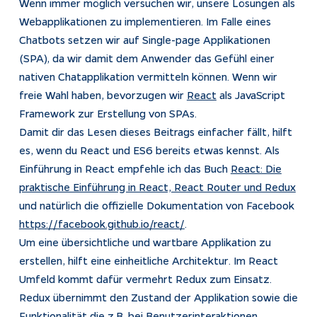
Wenn immer möglich versuchen wir, unsere Lösungen als
Webapplikationen zu implementieren. Im Falle eines
Chatbots setzen wir auf Single-page Applikationen
(SPA), da wir damit dem Anwender das Gefühl einer
nativen Chatapplikation vermitteln können. Wenn wir
freie Wahl haben, bevorzugen wir
React
als JavaScript
Framework zur Erstellung von SPAs.
Damit dir das Lesen dieses Beitrags einfacher fällt, hilft
es, wenn du React und ES6 bereits etwas kennst. Als
Einführung in React empfehle ich das Buch
React: Die
praktische Einführung in React, React Router und Redux
und natürlich die offizielle Dokumentation von Facebook
https://facebook.github.io/react/
.
Um eine übersichtliche und wartbare Applikation zu
erstellen, hilft eine einheitliche Architektur. Im React
Umfeld kommt dafür vermehrt Redux zum Einsatz.
Redux übernimmt den Zustand der Applikation sowie die
Funktionalität die z.B. bei Benutzerinteraktionen