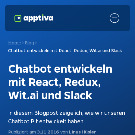
Home
Blog
Chatbot entwickeln mit React, Redux, Wit.ai und Slack
Chatbot entwickeln
mit React, Redux,
Wit.ai und Slack
Fokusthemen
KI-Chatbot
In diesem Blogpost zeige ich, wie wir unseren
Chatbot Pit entwickelt haben.
Schnittstellen
Chatbots
Publiziert am
3.11.2016
von
Linus Hüsler
Kundenanfragen
Konfiguratoren