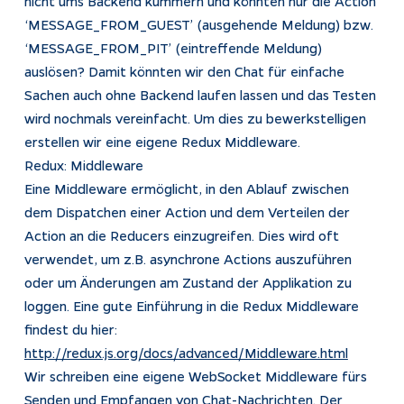
nicht ums Backend kümmern und könnten nur die Action
‘MESSAGE_FROM_GUEST’ (ausgehende Meldung) bzw.
‘MESSAGE_FROM_PIT’ (eintreffende Meldung)
auslösen? Damit könnten wir den Chat für einfache
Sachen auch ohne Backend laufen lassen und das Testen
wird nochmals vereinfacht. Um dies zu bewerkstelligen
erstellen wir eine eigene Redux Middleware.
Redux: Middleware
Eine Middleware ermöglicht, in den Ablauf zwischen
dem Dispatchen einer Action und dem Verteilen der
Action an die Reducers einzugreifen. Dies wird oft
verwendet, um z.B. asynchrone Actions auszuführen
oder um Änderungen am Zustand der Applikation zu
loggen. Eine gute Einführung in die Redux Middleware
findest du hier:
http://redux.js.org/docs/advanced/Middleware.html
Wir schreiben eine eigene WebSocket Middleware fürs
Senden und Empfangen von Chat-Nachrichten. Der