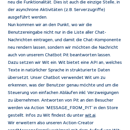
neu die Funktionalität. Dies ist auch die einzige Stelle, in
der asynchrone Aktivitäten (z.B. Serverzugriffe)
ausgeführt werden.
Nun kommen wir an den Punkt, wo wir die
Benutzereingabe nicht nur in die Liste aller Chat-
Nachrichten eintragen, und damit die Chat-Komponente
neu rendern lassen, sondern wir möchten die Nachricht
auch von unserem Chatbot Pit beantworten lassen.
Dazu setzen wir Wit ein. Wit bietet eine API an, welches
Texte in natürlicher Sprache in strukturierte Daten
übersetzt. Unser Chatbot verwendet Wit um zu
erkennen, was der Benutzer genau möchte und um die
Steuerung von einfachen Abläufen inkl. Verzweigungen
zu übernehmen. Antworten von Pit an den Besucher
werden via Action ‘MESSAGE_FROM_PIT’ in den Store
gestellt. Infos zu Wit findest du unter
wit.ai
.
Wir erweitern also unseren Action-Creator
sendMessageFromGuest(msg) mit dem Aufruf von Wit: