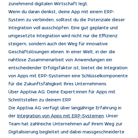
zunehmend digitalen Wirtschaft legt.
Wenn du daran denkst, deine App mit einem ERP-
System zu verbinden, solltest du die Potenziale dieser
Integration voll ausschöpfen. Eine gut geplante und
umgesetzte Integration wird nicht nur die Effizienz
steigern, sondern auch den Weg für innovative
Geschäftslösungen ebnen. In einer Welt, in der die
nahtlose Zusammenarbeit von Anwendungen ein
entscheidender Erfolgsfaktor ist, bietet die Integration
von Apps mit ERP-Systemen eine Schlüsselkomponente
für die Zukunftsfähigkeit Ihres Unternehmens.
Über Apptiva AG: Deine Expert:innen für Apps mit
Schnittstellen zu deinem ERP
Die Apptiva AG verfügt über langjährige Erfahrung in
der
Integration von Apps mit ERP-Systemen
. Unser
Team hat zahlreiche Unternehmen auf ihrem Weg zur
Digitalisierung begleitet und dabei massgeschneiderte