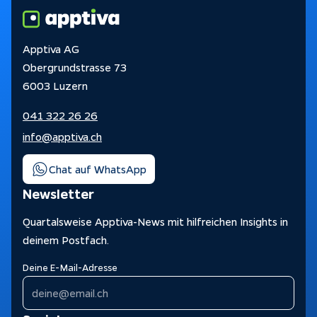
Apptiva AG
Obergrundstrasse 73
6003 Luzern
041 322 26 26
info@apptiva.ch
Chat auf WhatsApp
Newsletter
Quartalsweise Apptiva-News mit hilfreichen Insights in
deinem Postfach.
Deine E-Mail-Adresse