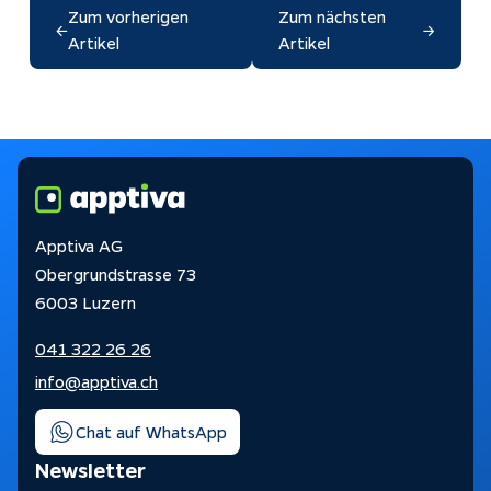
Zum vorherigen
Zum nächsten
←
→
Artikel
Artikel
Apptiva AG
Obergrundstrasse 73
6003 Luzern
041 322 26 26
info@apptiva.ch
Chat auf WhatsApp
Newsletter