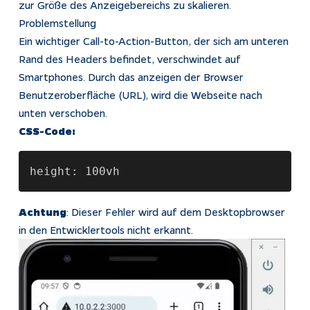
zur Größe des Anzeigebereichs zu skalieren.
Problemstellung
Impressum
Ein wichtiger Call-to-Action-Button, der sich am unteren
Datenschutz
Rand des Headers befindet, verschwindet auf
Tracking
Smartphones. Durch das anzeigen der Browser
Benutzeroberfläche (URL), wird die Webseite nach
unten verschoben.
CSS-Code:
height: 100vh
Achtung
: Dieser Fehler wird auf dem Desktopbrowser
in den Entwicklertools nicht erkannt.