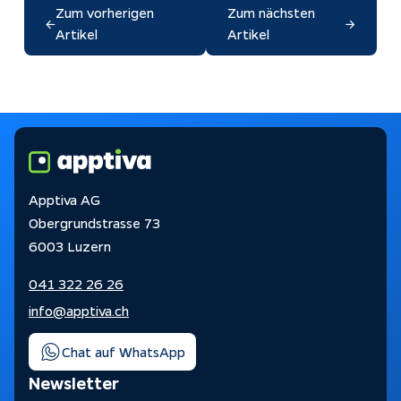
Zum vorherigen
Zum nächsten
←
→
Artikel
Artikel
Apptiva AG
Obergrundstrasse 73
6003 Luzern
041 322 26 26
info@apptiva.ch
Chat auf WhatsApp
Newsletter