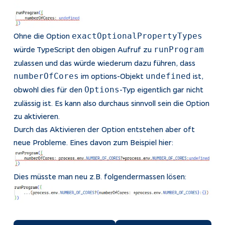
Ohne die Option
exactOptionalPropertyTypes
würde TypeScript den obigen Aufruf zu
runProgram
zulassen und das würde wiederum dazu führen, dass
im options-Objekt
ist,
numberOfCores
undefined
obwohl dies für den
-Typ eigentlich gar nicht
Options
zulässig ist. Es kann also durchaus sinnvoll sein die Option
zu aktivieren.
Durch das Aktivieren der Option entstehen aber oft
neue Probleme. Eines davon zum Beispiel hier:
Dies müsste man neu z.B. folgendermassen lösen: