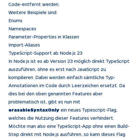
Code-entfernt werden.
Weitere Beispiele sind:
Impressum
Enums
Datenschutz
Namespaces
Tracking
Parameter-Properties in Klassen
Import-Aliases
TypeScript-Support ab Node.js 23
In Node.js ist es ab Version 23 möglich direkt TypeScript
auszuführen, ohne es erst nach JavaScript zu
kompilieren. Dabei werden einfach sämtliche Typ-
Annotationen im Code durch Leerzeichen ersetzt. Da
dies bei den oben genannten Features aber
problematisch ist, gibt es nun mit
erasableSyntaxOnly
ein neues Typescript-Flag,
welches die Nutzung dieser Features verhindert.
Möchte man also eine TypeScript-App ohne einen Build-
Step direkt mit Node.js ausführen, so kann dieses Flag